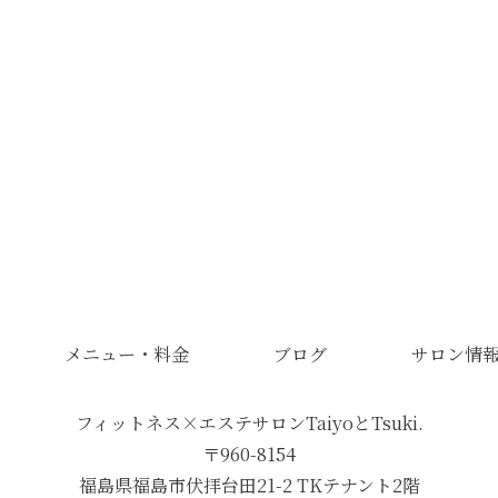
メニュー・料金
ブログ
サロン情
フィットネス×エステサロンTaiyoとTsuki.
〒960-8154
福島県福島市伏拝台田21-2 TKテナント2階