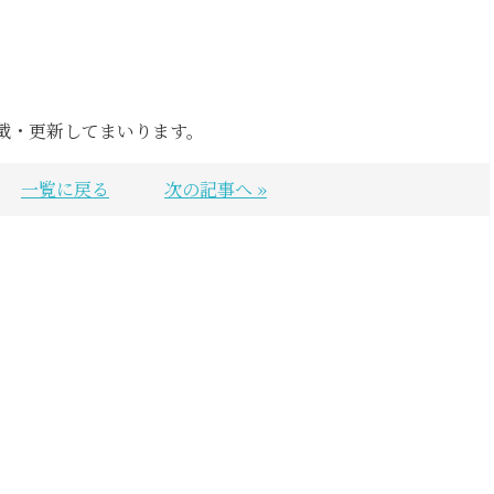
載・更新してまいります。
一覧に戻る
次の記事へ »