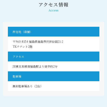
アクセス情報
Access
所在地（店舗）
〒960-8154 福島県福島市伏拝台田21-2
TKテナント2階
アクセス
JR東北本線南福島駅より徒歩約2分
駐車場
無料駐車場あり（2台）