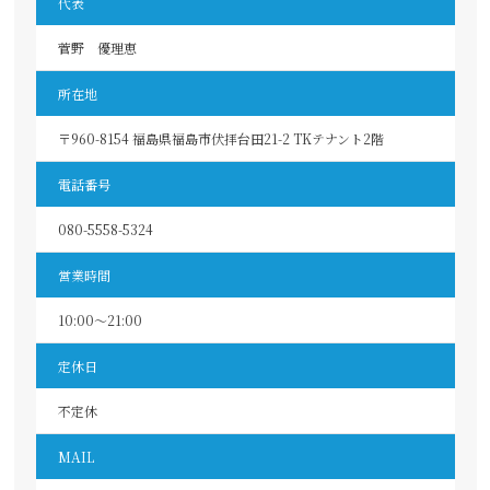
代表
菅野 優理恵
所在地
〒960-8154 福島県福島市伏拝台田21-2 TKテナント2階
電話番号
080-5558-5324
営業時間
10:00～21:00
定休日
不定休
MAIL