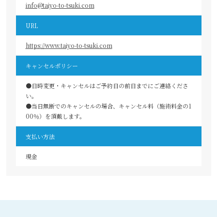
info@taiyo-to-tsuki.com
URL
https://www.taiyo-to-tsuki.com
キャンセルポリシー
●日時変更・キャンセルはご予約日の前日までにご連絡くださ
い。
●当日無断でのキャンセルの場合、キャンセル料（施術料金の1
00％）を頂戴します。
支払い方法
現金