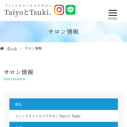
MENU
サロン情報
ホーム
サロン情報
サロン情報
Information
店名
フィットネス×エステサロンTaiyoとTsuki.