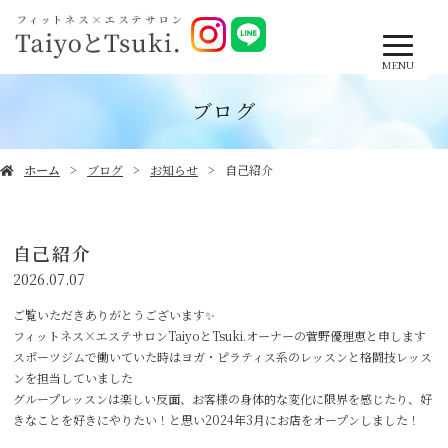
MENU
ブログ
ホーム
ブログ
お知らせ
自己紹介
自己紹介
2026.07.07
ご覧いただきありがとうございます✨
フィットネス×エステサロンTaiyoとTsuki.オーナーの菅野優理恵と申します
スポーツジムで働いていた時はヨガ・ピラティス系のレッスンと格闘技レッス
ンを担当していました‍
グループレッスンは楽しい反面、お客様の身体的な変化に限界を感じたり、好
きなことを好きにやりたい！と思い2024年3月にお店をオープンしました！